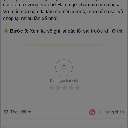
các câu từ vựng, và chữ Hán, ngữ pháp mà mình bị sai.
Với các câu bạn đã làm sai nên xem tại sao mình sai và
chép lại nhiều lần để nhớ.
Bước 3
: Xem lại sổ ghi lại các lỗi sai trước khi đi thi.
0
Đánh giá bài viết
Theo dõi
Đăng nhập