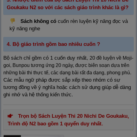
Goukaku N2 so với các sách giáo trình khác là gì?
Sách không có
cuốn rèn luyện kỹ năng đọc và
kỹ năng nghe
4. Bộ giáo trình gồm bao nhiêu cuốn ?
Bộ sách chỉ gồm có 1 cuốn duy nhất,
20 đề luyện về Moji-
goi, Bunpou tương ứng 20 ngày, được biên soạn dựa trên
.
những bài thi thực tế, các dạng bài rất đa dạng, phong phú
Các mẫu ngữ pháp được sắp xếp theo nhóm có sự
tương đồng về ý nghĩa hoặc cách sử dụng giúp dễ dàng
ghi nhớ và hệ thống kiến thức.
Trọn bộ Sách Luyện Thi 20 Nichi De Goukaku,
Trình độ N2 bao gồm 1 quyển duy nhất.