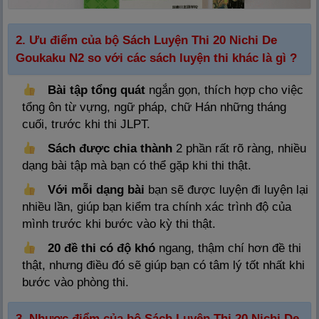
2. Ưu điểm của bộ Sách Luyện Thi 20 Nichi De
Goukaku N2 so với các sách luyện thi khác là gì ?
Bài tập tổng quát
ngắn gọn, thích hợp cho việc
tổng ôn từ vựng, ngữ pháp, chữ Hán những tháng
cuối, trước khi thi JLPT.
Sách được chia thành
2 phần rất rõ ràng, nhiều
dạng bài tập mà bạn có thể gặp khi thi thật.
Với mỗi dạng bài
bạn sẽ được luyện đi luyện lại
nhiều lần, giúp bạn kiểm tra chính xác trình độ của
mình trước khi bước vào kỳ thi thật.
20 đề thi có độ khó
ngang, thậm chí hơn đề thi
thật, nhưng điều đó sẽ giúp bạn có tâm lý tốt nhất khi
bước vào phòng thi.
3. Nhược điểm của bộ Sách Luyện Thi 20 Nichi De