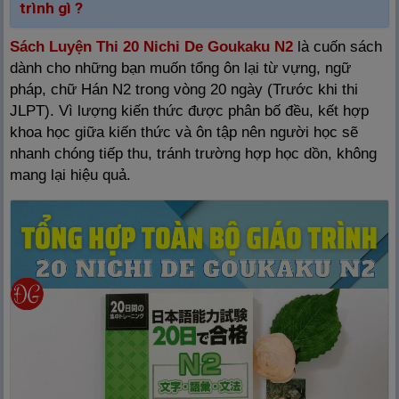
trình gì ?
Sách Luyện Thi 20 Nichi De Goukaku N2
là cuốn sách
dành cho những bạn muốn tổng ôn lại từ vựng, ngữ
pháp, chữ Hán N2 trong vòng 20 ngày (Trước khi thi
JLPT). Vì lượng kiến thức được phân bố đều, kết hợp
khoa học giữa kiến thức và ôn tập nên người học sẽ
nhanh chóng tiếp thu, tránh trường hợp học dồn, không
mang lại hiệu quả.