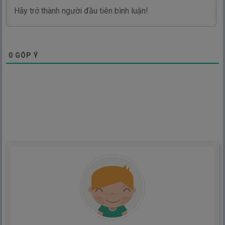
0
GÓP Ý