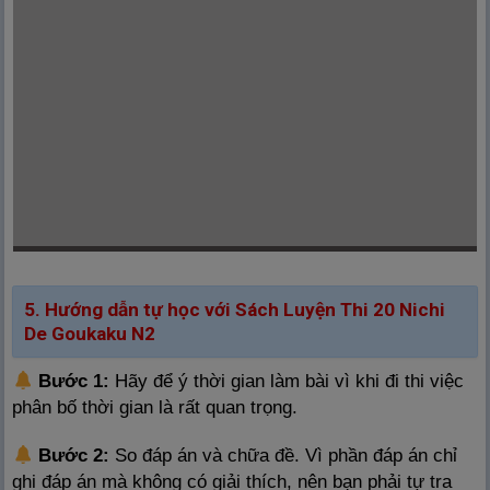
5. Hướng dẫn tự học với Sách Luyện Thi 20 Nichi
De Goukaku N2
Bước 1:
Hãy để ý thời gian làm bài vì khi đi thi việc
phân bố thời gian là rất quan trọng.
Bước 2:
So đáp án và chữa đề. Vì phần đáp án chỉ
ghi đáp án mà không có giải thích, nên bạn phải tự tra