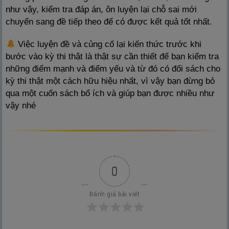
như vậy, kiểm tra đáp án, ôn luyện lại chỗ sai mới
chuyển sang đề tiếp theo để có được kết quả tốt nhất.
Việc luyện đề và củng cố lại kiến thức trước khi
bước vào kỳ thi thật là thật sự cần thiết để bạn kiểm tra
những điểm mạnh và điểm yếu và từ đó có đối sách cho
kỳ thi thật một cách hữu hiệu nhất, vì vậy bạn đừng bỏ
qua một cuốn sách bổ ích và giúp bạn được nhiều như
vậy nhé
0
Đánh giá bài viết