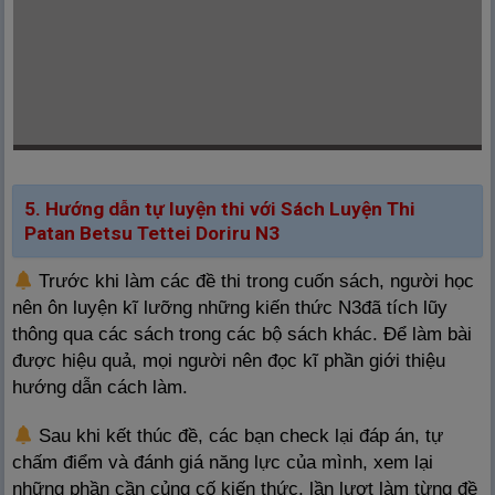
5. Hướng dẫn tự luyện thi với Sách Luyện Thi
Patan Betsu Tettei Doriru N3
Trước khi làm các đề thi trong cuốn sách, người học
nên ôn luyện kĩ lưỡng những kiến thức N3đã tích lũy
thông qua các sách trong các bộ sách khác. Để làm bài
được hiệu quả, mọi người nên đọc kĩ phần giới thiệu
hướng dẫn cách làm.
Sau khi kết thúc đề, các bạn check lại đáp án, tự
chấm điểm và đánh giá năng lực của mình, xem lại
những phần cần củng cố kiến thức, lần lượt làm từng đề