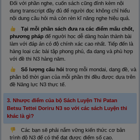
Đối với phần nghe, cuốn sách cũng đính kèm nội
dung transcript đầy đủ để người đọc không chỉ hiểu
nội dung câu hỏi mà còn rèn kĩ năng nghe hiệu quả.
Tại mỗi phần sách đưa ra các điểm mấu chốt,
phương pháp
để người học dễ dàng hoàn thành bài
làm với đáp án có độ chính xác cao nhất. Tiếp đến là
hàng loại các bài tập phong phú, đa dạng và phù hợp
với đề thi N3 hàng năm.
Số lượng câu hỏi
trong mỗi mondai, dạng đề, và
phân bổ thời gian của mỗi phần thi đều được dựa trên
đề Năng lực N3 thực tế.
3. Nhược điểm của bộ Sách Luyện Thi Patan
Betsu Tettei Doriru N3 so với các sách Luyện thi
khác là gì?
Các bạn sẽ phải nắm vững kiến thức cơ bản
trình độ N3 để có thể đạt được điểm số cao.