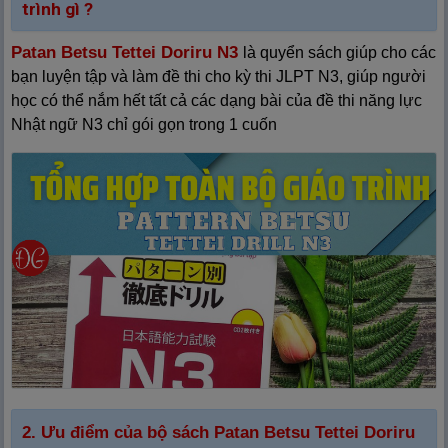
trình gì ?
Patan Betsu Tettei Doriru N3
là quyển sách giúp cho các
bạn luyện tập và làm đề thi cho kỳ thi JLPT N3, giúp người
học có thể nắm hết tất cả các dạng bài của đề thi năng lực
Nhật ngữ N3 chỉ gói gọn trong 1 cuốn
2. Ưu điểm của bộ sách Patan Betsu Tettei Doriru