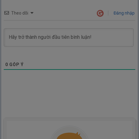
Theo dõi
Đăng nhập
0
GÓP Ý