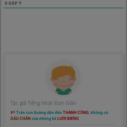
0
GÓP Ý
Tác giả Tiếng Nhật Đơn Giản
Trên con đường dẫn đến
THÀNH CÔNG
, không có
DẤU CHÂN
của những kẻ
LƯỜI BIẾNG