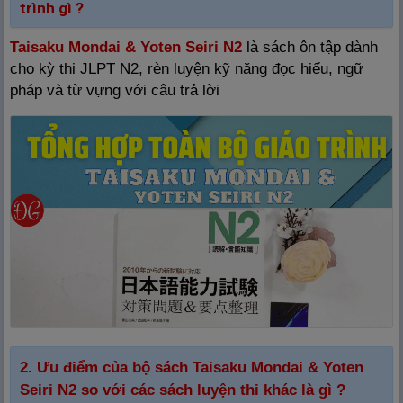
trình gì ?
Taisaku Mondai & Yoten Seiri N2
là sách ôn tập dành
cho kỳ thi JLPT N2, rèn luyện kỹ năng đọc hiểu, ngữ
pháp và từ vựng với câu trả lời
2. Ưu điểm của bộ sách Taisaku Mondai & Yoten
Seiri N2 so với các sách luyện thi khác là gì ?