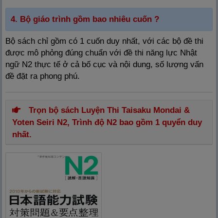
4. Bộ giáo trình gồm bao nhiêu cuốn ?
Bộ sách chỉ gồm có 1 cuốn duy nhất, với các bộ đề thi
được mô phỏng đúng chuẩn với đề thi năng lực Nhật
ngữ N2 thực tế ở cả bố cục và nội dung, số lượng vấn
đề đặt ra phong phú.
Trọn bộ sách Luyện Thi Taisaku Mondai &
Yoten Seiri N2, Trình độ N2 bao gồm 1 quyển duy
nhất.