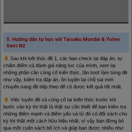
5. Hướng dẫn tự học với Taisaku Mondai & Yoten
Seiri N2
Sau khi kết thúc đề 1, các bạn check lại đáp án, tự
chấm điểm và đánh giá năng lực của mình, xem lại
những phần cần củng cố kiến thức, lần lượt làm từng đề
như vậy, kiểm tra đáp án, ôn luyện lại chỗ sai mới
chuyển sang đề tiếp theo để có được kết quả tốt nhất.
Việc luyện đề và củng cố lại kiến thức trước khi
bước vào kỳ thi thật là thật sự cần thiết để bạn kiểm tra
những điểm mạnh và điểm yếu và từ đó có đối sách cho
kỳ thi thật một cách hữu hiệu nhất, vì vậy bạn đừng bỏ
qua một cuốn sách bổ ích và giúp bạn được nhiều như