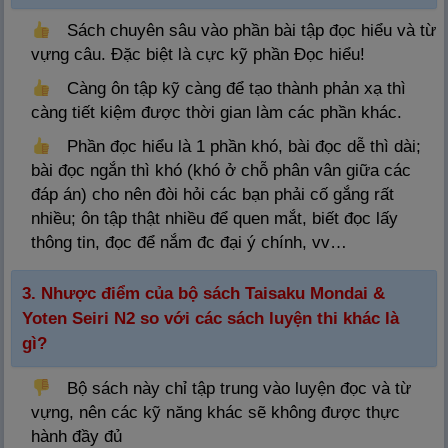
Sách chuyên sâu vào phần bài tập đọc hiểu và từ
vựng câu. Đặc biệt là cực kỹ phần Đọc hiểu!
Càng ôn tập kỹ càng để tạo thành phản xạ thì
càng tiết kiệm được thời gian làm các phần khác.
Phần đọc hiểu là 1 phần khó, bài đọc dễ thì dài;
bài đọc ngắn thì khó (khó ở chỗ phân vân giữa các
đáp án) cho nên đòi hỏi các bạn phải cố gắng rất
nhiều; ôn tập thật nhiều để quen mắt, biết đọc lấy
thông tin, đọc để nắm đc đại ý chính, vv…
3. Nhược điểm của bộ sách Taisaku Mondai &
Yoten Seiri N2 so với các sách luyện thi khác là
gì?
Bộ sách này chỉ tập trung vào luyện đọc và từ
vựng, nên các kỹ năng khác sẽ không được thực
hành đầy đủ