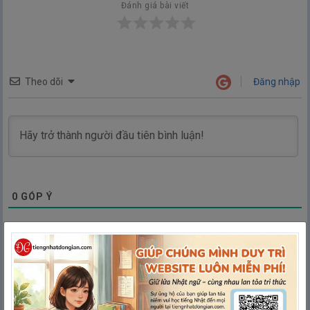
Đánh giá bài viết
Theo dõi
Đăng nhập
0
GÓP Ý