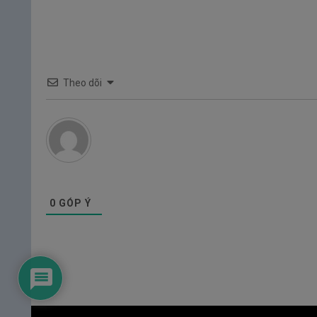
Theo dõi
0
GÓP Ý