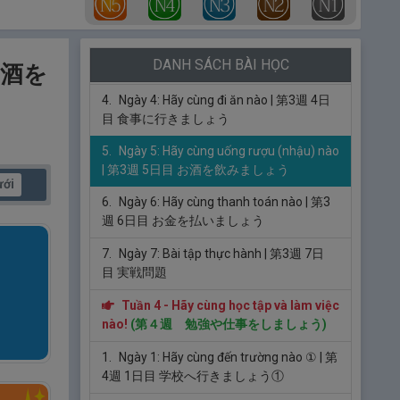
2日目 したくをしましょう
3.
Ngày 3: Hãy cùng đi mua sắm nào
| 第3
DANH SÁCH BÀI HỌC
週 3日目 買い物をしましょう
 お酒を
4.
Ngày 4: Hãy cùng đi ăn nào
| 第3週 4日
目 食事に行きましょう
5.
Ngày 5: Hãy cùng uống rượu (nhậu) nào
| 第3週 5日目 お酒を飲みましょう
ưới
6.
Ngày 6: Hãy cùng thanh toán nào
| 第3
週 6日目 お金を払いましょう
7.
Ngày 7: Bài tập thực hành
| 第3週 7日
目 実戦問題
Tuần 4 - Hãy cùng học tập và làm việc
nào!
(第４週 勉強や仕事をしましょう)
1.
Ngày 1: Hãy cùng đến trường nào ①
| 第
4週 1日目 学校へ行きましょう①