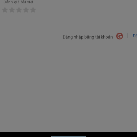
Đánh giá bài viết
Đă
Đăng nhập bằng tài khoản