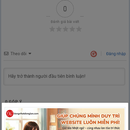
0
Đánh giá bài viết
Theo dõi
Đăng nhập
0
GÓP Ý
Tuần 1 - Hãy cùng làm việc nhà nào!
(第１週 家事をしま
しょう)
1.
Ngày 1: Trong nhà bếp / trong phòng khách
| 1日目 キッチン