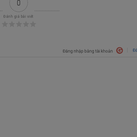
0
Đánh giá bài viết
Đă
Đăng nhập bằng tài khoản