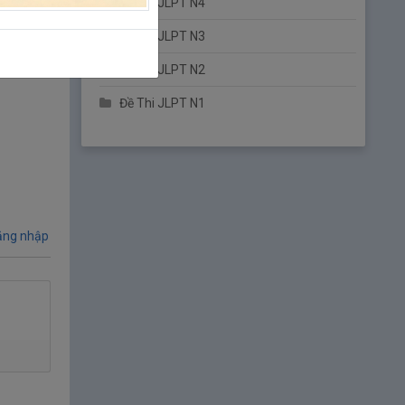
Đề Thi JLPT N4
Đề Thi JLPT N3
Đề Thi JLPT N2
Đề Thi JLPT N1
ng nhập