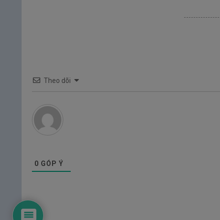
Theo dõi
0
GÓP Ý