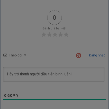
0
Đánh giá bài viết
Theo dõi
Đăng nhập
0
GÓP Ý