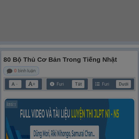
80 Bộ Thủ Cơ Bản Trong Tiếng Nhật
0
bình luận
+
Furi
Tắt
Furi
Dưới
－