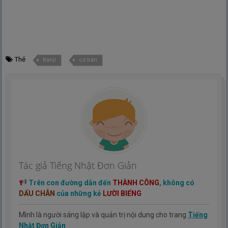
Thẻ
Kanji
cơ bản
Tác giả Tiếng Nhật Đơn Giản
Trên con đường dẫn đến
THÀNH CÔNG
, không có
DẤU CHÂN
của những kẻ
LƯỜI BIẾNG
Mình là người sáng lập và quản trị nội dung cho trang
Tiếng
Nhật Đơn Giản