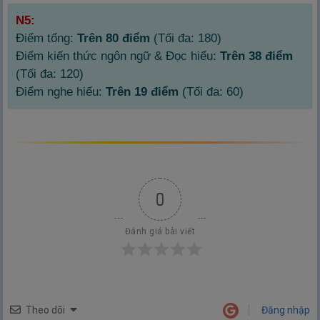
N5:
Điểm tổng:
Trên 80 điểm
(Tối đa: 180)
Điểm kiến thức ngôn ngữ & Đọc hiểu:
Trên 38 điểm
(Tối đa: 120)
Điểm nghe hiểu:
Trên 19 điểm
(Tối đa: 60)
0
Đánh giá bài viết
Theo dõi
Đăng nhập