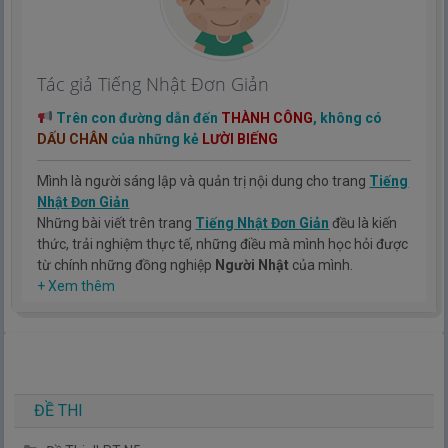
Tác giả Tiếng Nhật Đơn Giản
Trên con đường dẫn đến
THÀNH CÔNG
, không có
DẤU CHÂN
của những kẻ
LƯỜI BIẾNG
Mình là người sáng lập và quản trị nội dung cho trang
Tiếng
Nhật Đơn Giản
Những bài viết trên trang
Tiếng Nhật Đơn Giản
đều là kiến
thức, trải nghiệm thực tế, những điều mà mình học hỏi được
từ chính những đồng nghiệp
Người Nhật
của mình.
Hy vọng rằng kinh nghiệm mà mình có được sẽ giúp các bạn
+ Xem thêm
hiểu thêm về tiếng nhật, cũng như văn hóa, con người nhật
bản.
TIẾNG NHẬT ĐƠN GIẢN !
ĐỀ THI