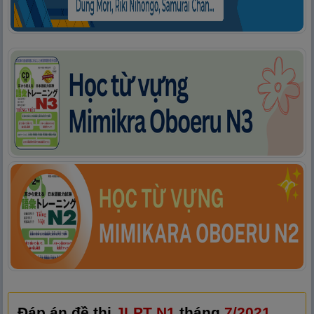
Đáp án đề thi
JLPT N1
tháng
7/2021