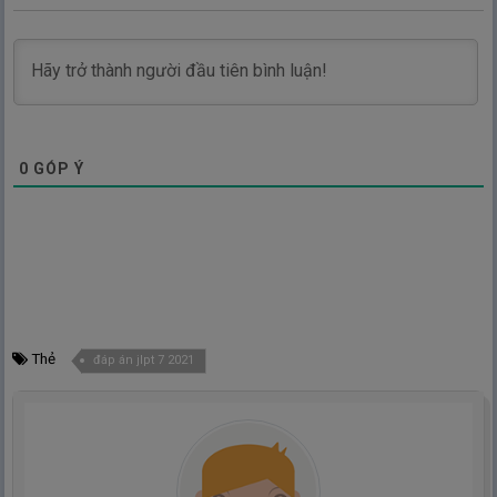
0
GÓP Ý
Thẻ
đáp án jlpt 7 2021