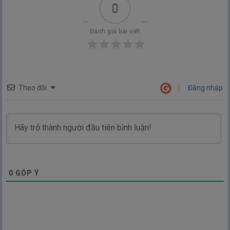
0
Đánh giá bài viết
Theo dõi
Đăng nhập
0
GÓP Ý