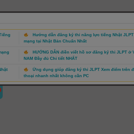
Tiếng
Hướng dẫn đăng ký thi năng lực tiếng Nhật JLPT
mạng tại Nhật Bản Chuẩn Nhất
 mạng
HƯỚNG DẪN điền viết hồ sơ đăng ký thi JLPT ở 
NAM Đầy đủ Chi tiết NHẤT
Nhật
Ứng dụng giúp đăng ký thi JLPT Xem điểm trên đ
thoại nhanh nhất không cần PC