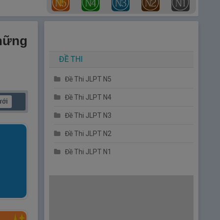
Những
ĐỀ THI
Đề Thi JLPT N5
Đề Thi JLPT N4
ưới
Đề Thi JLPT N3
Đề Thi JLPT N2
Đề Thi JLPT N1