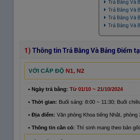
Trả Bằng Và 
Trả Bằng Và 
Trả Bằng Và 
Trả Bằng Và 
1)
Thông tin Trả Bằng Và Bảng Điểm tạ
VỚI CẤP ĐỘ
N1, N2
▪ Ngày trả bằng:
Từ 01/10 ~ 21/10/2024
▪ Thời gian:
Buổi sáng: 8:00 ~ 11:30; Buổi chiề
▪ Địa điểm:
Văn phòng Khoa tiếng Nhật, phòng 
▪ Thông tin cần có:
Thí sinh mang theo bản gố