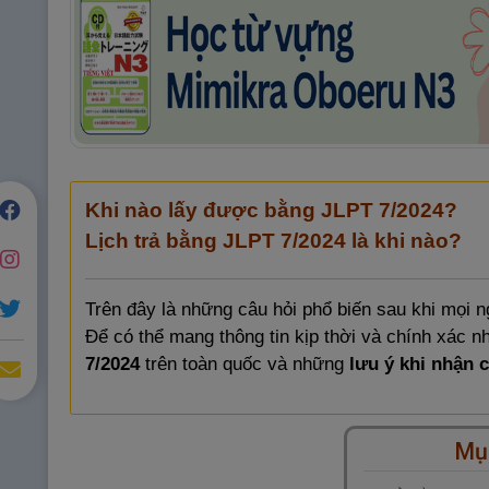
Khi nào lấy được bằng JLPT 7/2024?
Lịch trả bằng JLPT 7/2024 là khi nào?
Trên đây là những câu hỏi phổ biến sau khi mọi n
Để có thể mang thông tin kịp thời và chính xác n
7/2024
trên toàn quốc và những
lưu ý khi nhận 
Mục