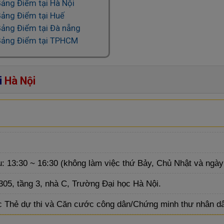
Bảng Điểm tại Hà Nội
Bảng Điểm tại Huế
Bảng Điểm tại Đà nẵng
Bảng Điểm tại TPHCM
i
Hà Nội
u: 13:30 ~ 16:30 (không làm việc thứ Bảy, Chủ Nhật và ngày
305, tầng 3, nhà C, Trường Đại học Hà Nội.
c Thẻ dự thi và Căn cước công dân/Chứng minh thư nhân d