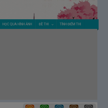
HỌC QUA HÌNH ẢNH
ĐỀ THI
TÍNH ĐIỂM THI