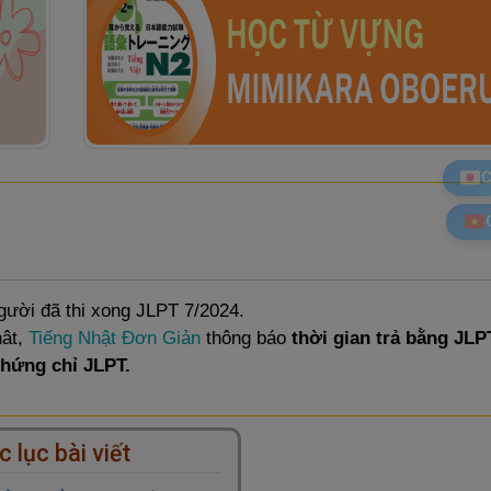
C
gười đã thi xong JLPT 7/2024.
hât,
Tiếng Nhật Đơn Giản
thông báo
thời gian trả bằng JLP
chứng chỉ JLPT.
 lục bài viết