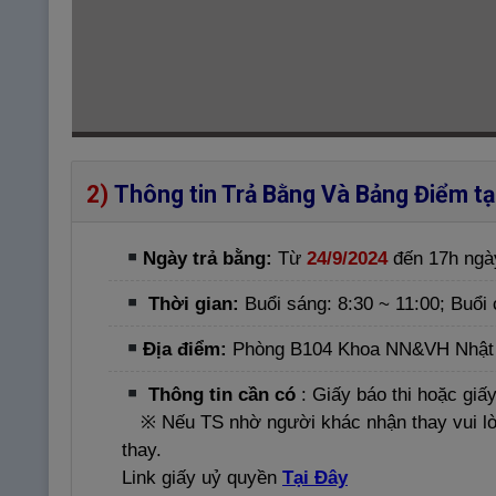
2)
Thông tin Trả Bằng Và Bảng Điểm tạ
Ngày trả bằng:
Từ
24/9/2024
đến 17h ng
Thời gian:
Buổi sáng: 8:30 ~ 11:00; Buổi 
Địa điểm:
Phòng B104 Khoa NN&VH Nhật 
Thông tin cần có
: Giấy báo thi hoặc gi
※ Nếu TS nhờ người khác nhận thay vui l
thay.
Link giấy uỷ quyền
Tại Đây