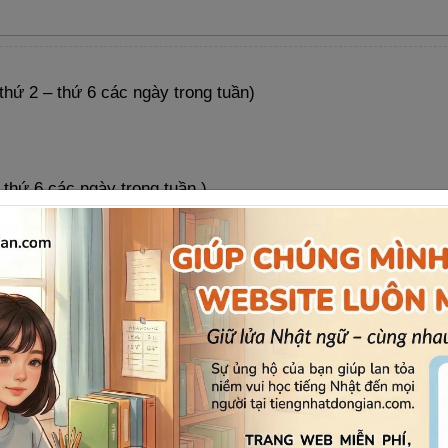
thứ 2 – thứ 6 các ngày trong tuần)
 thứ 6 các ngày trong tuần )
o, Trường Đại học Ngoại Ngữ – ĐH Quốc Gia HN ( Số 2 Phạm
ước công dân/ Chứng minh thư nhân dân/ Hộ
chiếu
BẢN
g theo Giấy khai sinh bản gốc/ trích lục/ bản sao công chứn
hỉ cần mang theo đầy đủ giấy tờ như hướng dẫn bên trên là