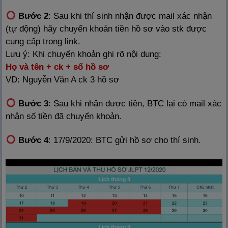
Bước 2
: Sau khi thí sinh nhận được mail xác nhận
(tự động) hãy chuyển khoản tiền hồ sơ vào stk được
cung cấp trong link.
Lưu ý: Khi chuyển khoản ghi rõ nội dung:
Họ và tên + ck + số hồ sơ
VD: Nguyễn Văn A ck 3 hồ sơ
Bước 3
: Sau khi nhận được tiền, BTC lại có mail xác
nhận số tiền đã chuyển khoản.
Bước 4
: 17/9/2020: BTC gửi hồ sơ cho thí sinh.