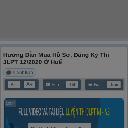
Hướng Dẫn Mua Hồ Sơ, Đăng Ký Thi
JLPT 12/2020 Ở Huế
0
bình luận
+
Furi
Tắt
Furi
Dưới
－