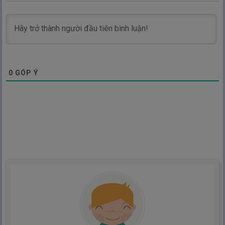
0
GÓP Ý