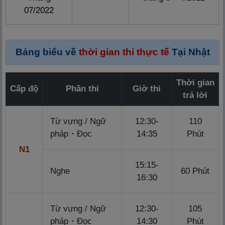
07/2022
Bảng biểu về
thời gian thi thực tế
Tại Nhật
Thời gian
Cấp độ
Phần thi
Giờ thi
trả lời
Từ vựng / Ngữ
12:30-
110
pháp・Đọc
14:35
Phút
N1
15:15-
Nghe
60 Phút
16:30
Từ vựng / Ngữ
12:30-
105
pháp・Đọc
14:30
Phút