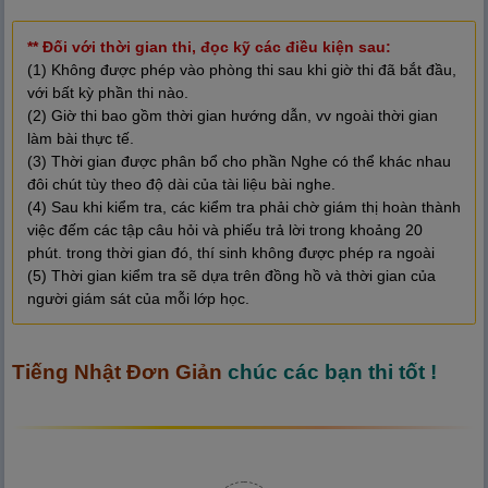
** Đối với thời gian thi, đọc kỹ các điều kiện sau:
(1) Không được phép vào phòng thi sau khi giờ thi đã bắt đầu,
với bất kỳ phần thi nào.
(2) Giờ thi bao gồm thời gian hướng dẫn, vv ngoài thời gian
làm bài thực tế.
(3) Thời gian được phân bổ cho phần Nghe có thể khác nhau
đôi chút tùy theo độ dài của tài liệu bài nghe.
(4) Sau khi kiểm tra, các kiểm tra phải chờ giám thị hoàn thành
việc đếm các tập câu hỏi và phiếu trả lời trong khoảng 20
phút. trong thời gian đó, thí sinh không được phép ra ngoài
(5) Thời gian kiểm tra sẽ dựa trên đồng hồ và thời gian của
người giám sát của mỗi lớp học.
Tiếng Nhật Đơn Giản
chúc các bạn thi tốt !