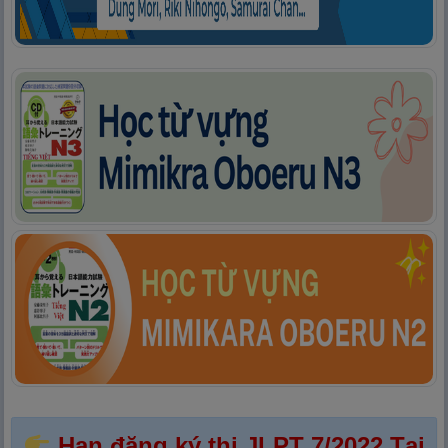
Hạn đăng ký thi JLPT 7/2022 Tại