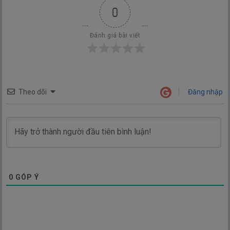
0
Đánh giá bài viết
Theo dõi
Đăng nhập
0
GÓP Ý