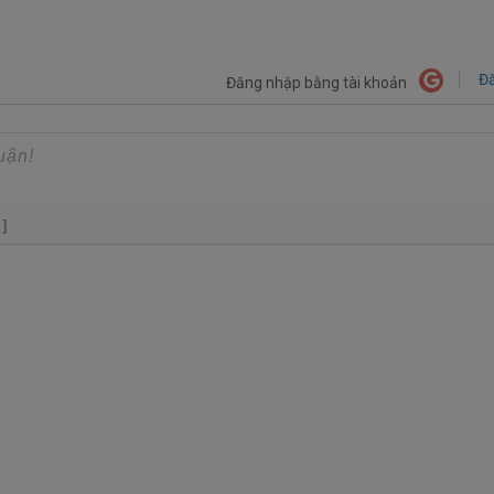
Đă
Đăng nhập bằng tài khoản
+]