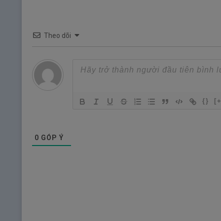
Theo dõi
{}
[
0
GÓP Ý