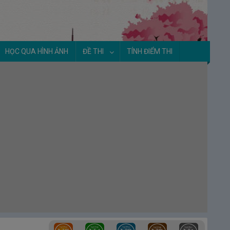
HỌC QUA HÌNH ẢNH
ĐỀ THI
TÍNH ĐIỂM THI