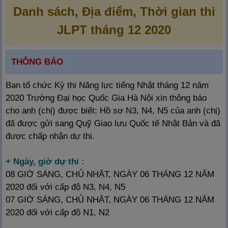
Danh sách, Địa điểm, Thời gian thi
JLPT tháng 12 2020
THÔNG BÁO
Ban tổ chức Kỳ thi Năng lực tiếng Nhật tháng 12 năm
2020 Trường Đại học Quốc Gia Hà Nội xin thông báo
cho anh (chị) được biết: Hồ sơ N3, N4, N5 của anh (chị)
đã được gửi sang Quỹ Giao lưu Quốc tế Nhật Bản và đã
được chấp nhận dự thi.
+ Ngày, giờ dự thi :
08 GIỜ SÁNG, CHỦ NHẬT, NGÀY 06 THÁNG 12 NĂM
2020 đối với cấp độ N3, N4, N5
07 GIỜ SÁNG, CHỦ NHẬT, NGÀY 06 THÁNG 12 NĂM
2020 đối với cấp độ N1, N2