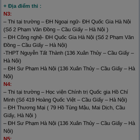
+ Địa điểm thi :
N3:
– Thi tại trường – ĐH Ngoại ngữ- ĐH Quốc Gia Hà Nội
(Số 2 Phạm Văn Đồng – Cầu Giấy – Hà Nội )
– ĐH Công nghệ- ĐH Quốc Gia Hà Nội (Số 2 Phạm Văn
Đồng – Cầu Giấy – Hà Nội)
-THPT Nguyễn Tất Thành (136 Xuân Thủy – Cầu Giấy –
Hà Nội)
– ĐH Sư Phạm Hà Nội (136 Xuân Thủy – Cầu Giấy – Hà
Nội)
N4:
– Thi tại trường – Học viện Chính trị Quốc gia Hồ Chí
Minh (Số 419 Hoàng Quốc Việt – Cầu Giấy – Hà Nội)
– ĐH Thương Mại ( 79 Hồ Tùng Mậu, Mai Dịch, Cầu
Giấy, Hà Nội )
– ĐH Sư Phạm Hà Nội (136 Xuân Thủy – Cầu Giấy – Hà
Nội)
N5: