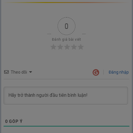
0
Đánh giá bài viết
Theo dõi
Đăng nhập
0
GÓP Ý