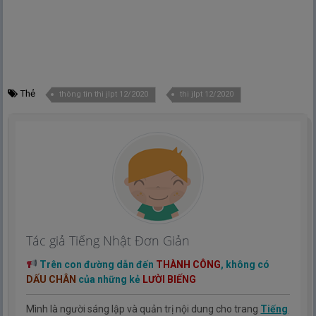
Thẻ
thông tin thi jlpt 12/2020
thi jlpt 12/2020
Tác giả Tiếng Nhật Đơn Giản
Trên con đường dẫn đến
THÀNH CÔNG
, không có
DẤU CHÂN
của những kẻ
LƯỜI BIẾNG
Mình là người sáng lập và quản trị nội dung cho trang
Tiếng