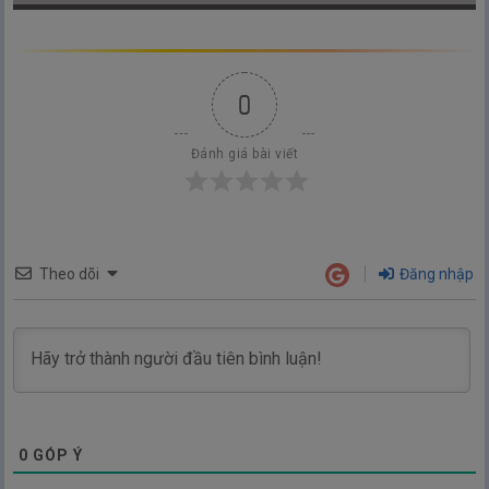
0
Đánh giá bài viết
Theo dõi
Đăng nhập
0
GÓP Ý