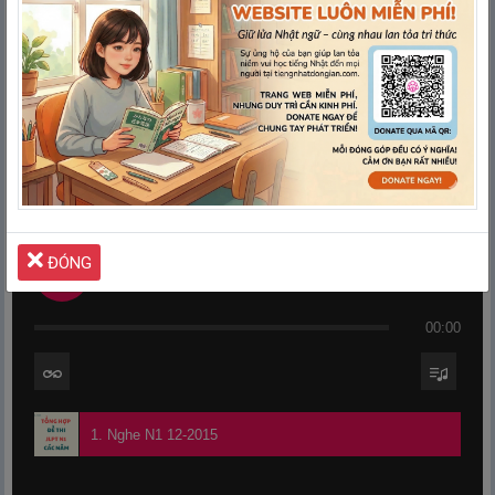
ĐÓNG
Nghe N1 12-2015
00:00
1. Nghe N1 12-2015