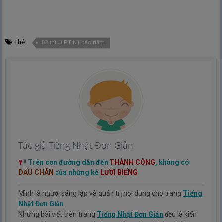
Thẻ
Đề thi JLPT N1 các năm
Tác giả Tiếng Nhật Đơn Giản
Trên con đường dẫn đến
THÀNH CÔNG
, không có
DẤU CHÂN
của những kẻ
LƯỜI BIẾNG
Mình là người sáng lập và quản trị nội dung cho trang
Tiếng
Nhật Đơn Giản
Những bài viết trên trang
Tiếng Nhật Đơn Giản
đều là kiến