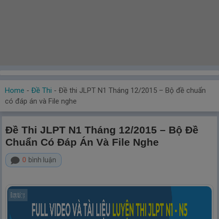
Home
-
Đề Thi
-
Đề thi JLPT N1 Tháng 12/2015 – Bộ đề chuẩn
có đáp án và File nghe
Đề Thi JLPT N1 Tháng 12/2015 – Bộ Đề
Chuẩn Có Đáp Án Và File Nghe
0
bình luận