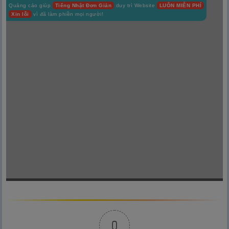
Quảng cáo giúp
Tiếng Nhật Đơn Giản
duy trì Website
LUÔN MIỄN PHÍ
Xin lỗi
vì đã làm phiền mọi người!
0