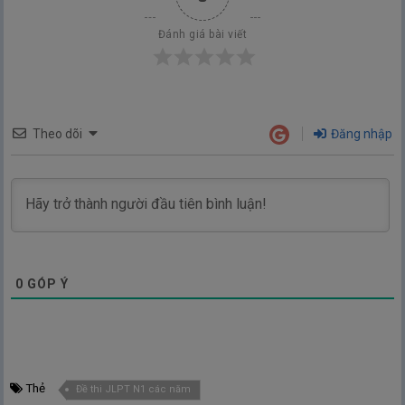
Đánh giá bài viết
Theo dõi
Đăng nhập
0
GÓP Ý
Thẻ
Đề thi JLPT N1 các năm