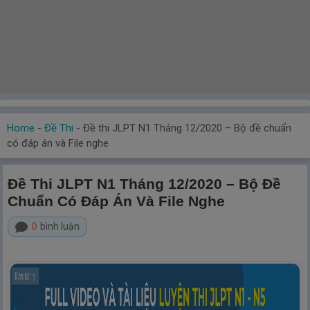
Home
-
Đề Thi
-
Đề thi JLPT N1 Tháng 12/2020 – Bộ đề chuẩn
có đáp án và File nghe
Đề Thi JLPT N1 Tháng 12/2020 – Bộ Đề
Chuẩn Có Đáp Án Và File Nghe
0
bình luận