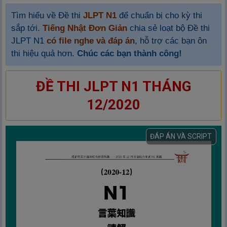
Tìm hiểu về Đề thi
JLPT N1
để chuẩn bị cho kỳ thi
sắp tới.
Tiếng Nhật Đơn Giản
chia sẻ loạt bộ Đề thi
JLPT N1
có file nghe và đáp án
, hỗ trợ các bạn ôn
thi hiệu quả hơn.
Chúc các bạn thành công!
ĐỀ THI JLPT N1 THÁNG
12/2020
ĐÁP ÁN VÀ SCRIPT