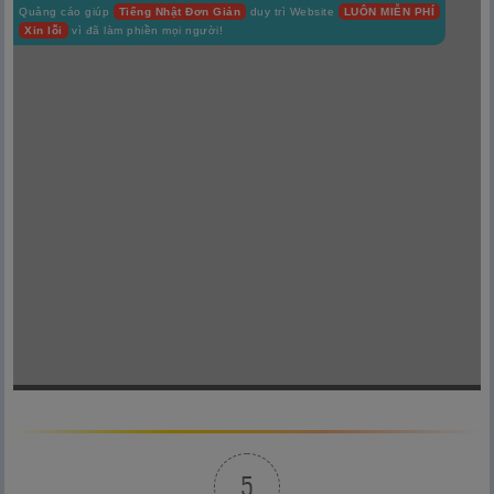
Quảng cáo giúp
Tiếng Nhật Đơn Giản
duy trì Website
LUÔN MIỄN PHÍ
Xin lỗi
vì đã làm phiền mọi người!
5