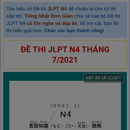
Tìm hiểu về Đề thi
JLPT N4
để chuẩn bị cho kỳ thi
sắp tới.
Tiếng Nhật Đơn Giản
chia sẻ loạt bộ Đề thi
JLPT N4
có file nghe và đáp án
, hỗ trợ các bạn ôn
thi hiệu quả hơn.
Chúc các bạn thành công!
ĐỀ THI JLPT N4 THÁNG
7/2021
ĐÁP ÁN VÀ SCRIPT