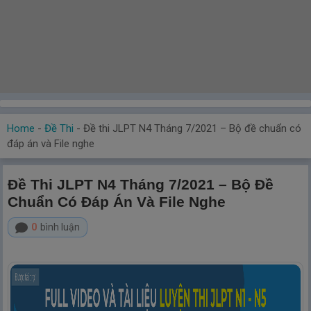
Home
-
Đề Thi
-
Đề thi JLPT N4 Tháng 7/2021 – Bộ đề chuẩn có
đáp án và File nghe
Đề Thi JLPT N4 Tháng 7/2021 – Bộ Đề
Chuẩn Có Đáp Án Và File Nghe
0
bình luận