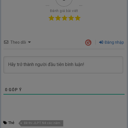
Đánh giá bài viết
Theo dõi
Đăng nhập
0
GÓP Ý
Thẻ
Đề thi JLPT N4 các năm