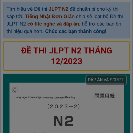
Tìm hiểu về Đề thi
JLPT N2
để chuẩn bị cho kỳ thi
sắp tới.
Tiếng Nhật Đơn Giản
chia sẻ loạt bộ Đề thi
JLPT N2
có file nghe và đáp án
, hỗ trợ các bạn ôn
thi hiệu quả hơn.
Chúc các bạn thành công!
ĐỀ THI JLPT N2 THÁNG
12/2023
ĐÁP ÁN VÀ SCRIPT