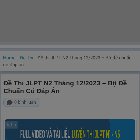
Home
-
Đề Thi
-
Đề thi JLPT N2 Tháng 12/2023 – Bộ đề chuẩn
có đáp án
Đề Thi JLPT N2 Tháng 12/2023 – Bộ Đề
Chuẩn Có Đáp Án
0
bình luận