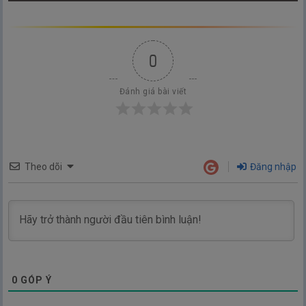
0
Đánh giá bài viết
Theo dõi
Đăng nhập
0
GÓP Ý