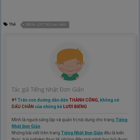
Thẻ
Đề thi JLPT N2 các năm
Tác giả Tiếng Nhật Đơn Giản
Trên con đường dẫn đến
THÀNH CÔNG
, không có
DẤU CHÂN
của những kẻ
LƯỜI BIẾNG
Mình là người sáng lập và quản trị nội dung cho trang
Tiếng
Nhật Đơn Giản
Những bài viết trên trang
Tiếng Nhật Đơn Giản
đều là kiến
thức, trải nghiệm thực tế, những điều mà mình học hỏi được