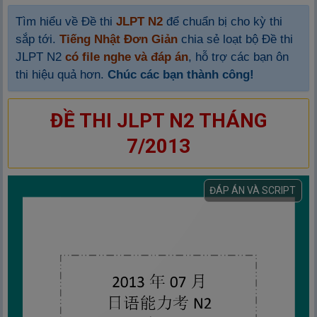
Tìm hiểu về Đề thi
JLPT N2
để chuẩn bị cho kỳ thi
sắp tới.
Tiếng Nhật Đơn Giản
chia sẻ loạt bộ Đề thi
JLPT N2
có file nghe và đáp án
, hỗ trợ các bạn ôn
thi hiệu quả hơn.
Chúc các bạn thành công!
ĐỀ THI JLPT N2 THÁNG
7/2013
ĐÁP ÁN VÀ SCRIPT