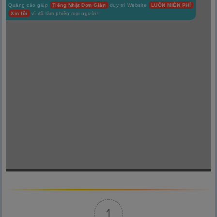
Quảng cáo giúp
Tiếng Nhật Đơn Giản
duy trì Website
LUÔN MIỄN PHÍ
Xin lỗi
vì đã làm phiền mọi người!
1