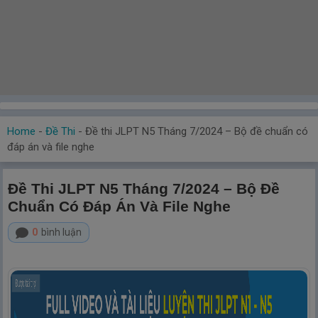
Home
-
Đề Thi
-
Đề thi JLPT N5 Tháng 7/2024 – Bộ đề chuẩn có
đáp án và file nghe
Đề Thi JLPT N5 Tháng 7/2024 – Bộ Đề
Chuẩn Có Đáp Án Và File Nghe
0
bình luận