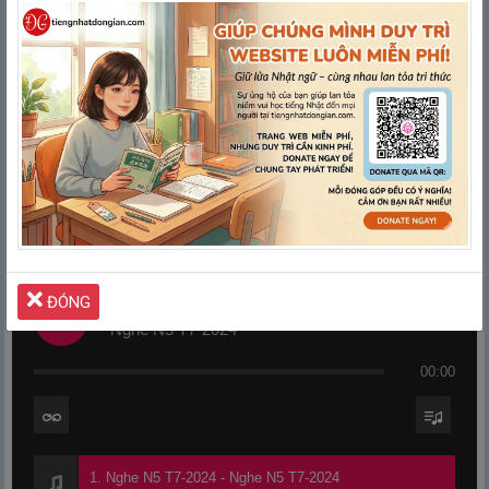
Tải Về
ĐÓNG
Nghe N5 T7-2024
Nghe N5 T7-2024
00:00
1. Nghe N5 T7-2024 - Nghe N5 T7-2024