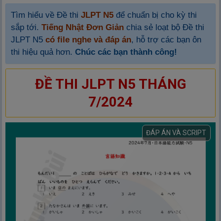
Tìm hiểu về Đề thi
JLPT N5
để chuẩn bị cho kỳ thi
sắp tới.
Tiếng Nhật Đơn Giản
chia sẻ loạt bộ Đề thi
JLPT N5
có file nghe và đáp án
, hỗ trợ các bạn ôn
thi hiệu quả hơn.
Chúc các bạn thành công!
ĐỀ THI JLPT N5 THÁNG
7/2024
ĐÁP ÁN VÀ SCRIPT