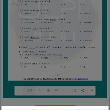
1/25
Đang tải PDF 20% ...