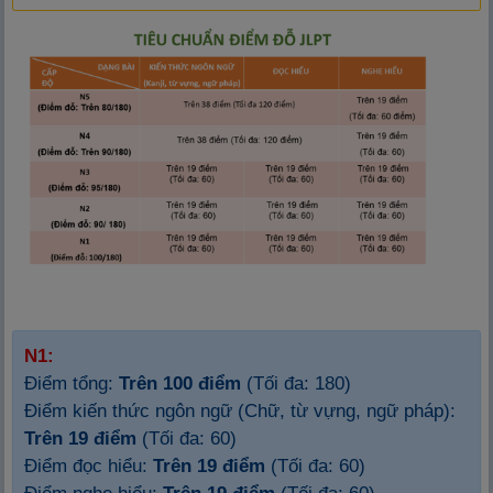
N1:
Điểm tổng:
Trên 100 điểm
(Tối đa: 180)
Điểm kiến thức ngôn ngữ (Chữ, từ vựng, ngữ pháp):
Trên 19 điểm
(Tối đa: 60)
Điểm đọc hiểu:
Trên 19 điểm
(Tối đa: 60)