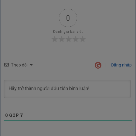
0
Đánh giá bài viết
Theo dõi
Đăng nhập
0
GÓP Ý