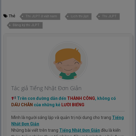
Thẻ
Thi JLPT ở việt nam
Lịch thi jlpt
Thi JLPT
Đăng ký thi JLPT
Tác giả Tiếng Nhật Đơn Giản
Trên con đường dẫn đến
THÀNH CÔNG
, không có
DẤU CHÂN
của những kẻ
LƯỜI BIẾNG
Mình là người sáng lập và quản trị nội dung cho trang
Tiếng
Nhật Đơn Giản
Những bài viết trên trang
Tiếng Nhật Đơn Giản
đều là kiến