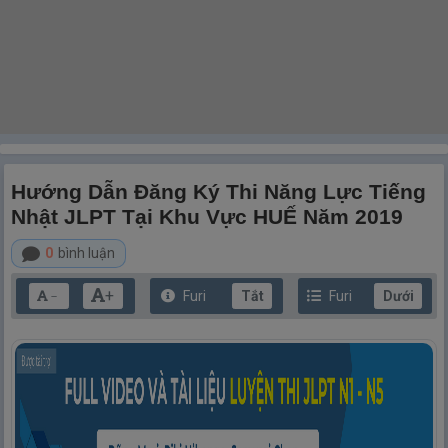
Hướng Dẫn Đăng Ký Thi Năng Lực Tiếng
Nhật JLPT Tại Khu Vực HUẾ Năm 2019
0
bình luận
+
Furi
Tắt
Furi
Dưới
－