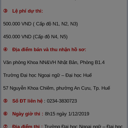
③ Lệ phí dự thi:
500.000 VND ( Cấp độ N1, N2, N3)
450.000 VND (Cấp độ N4, N5)
④ Địa điểm bán và thu nhận hồ sơ:
Văn phòng Khoa NN&VH Nhật Bản, Phòng B1.4
Trường Đại học Ngoại ngữ – Đại học Huế
57 Nguyễn Khoa Chiêm, phường An Cựu, Tp. Huế
⑤ Số ĐT liên hệ
: 0234-3830723
⑥ Ngày giờ thi :
8h15 ngày 1/12/2019
⑦ Địa điểm thi :
Trường Đại học Ngoại ngữ – Đại học