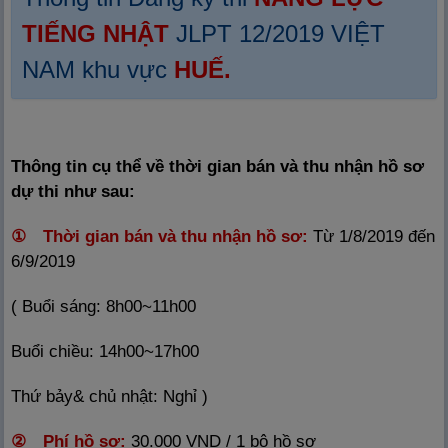
TIẾNG NHẬT
JLPT 12/2019 VIỆT
NAM khu vực
HUẾ.
Thông tin cụ thể về thời gian bán và thu nhận hồ sơ
dự thi như sau:
① Thời gian bán và thu nhận hồ sơ:
Từ 1/8/2019 đến
6/9/2019
( Buổi sáng: 8h00~11h00
Buổi chiều: 14h00~17h00
Thứ bảy& chủ nhật: Nghỉ )
② Phí hồ sơ:
30.000 VND / 1 bộ hồ sơ