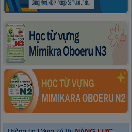
Thông tin Đăng ký thi
NĂNG LỰC