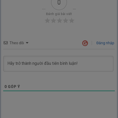
0
Đánh giá bài viết
Theo dõi
Đăng nhập
0
GÓP Ý