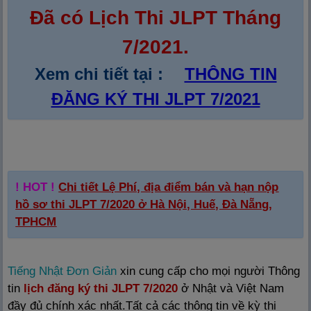
Đã có Lịch Thi JLPT Tháng
7/2021.
Xem chi tiết tại :
THÔNG TIN
ĐĂNG KÝ THI JLPT 7/2021
! HOT !
Chi tiết Lệ Phí, địa điểm bán và hạn nộp
hồ sơ thi JLPT 7/2020 ở Hà Nội, Huế, Đà Nẵng,
TPHCM
Tiếng Nhật Đơn Giản
xin cung cấp cho mọi người Thông
tin
lịch đăng ký thi JLPT 7/2020
ở Nhật và Việt Nam
đầy đủ chính xác nhất.Tất cả các thông tin về kỳ thi