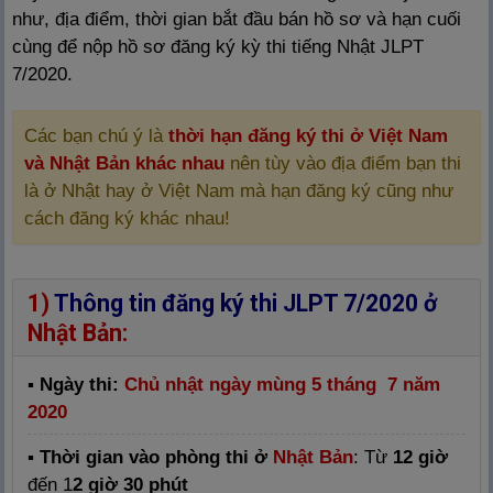
như, địa điểm, thời gian bắt đầu bán hồ sơ và hạn cuối
cùng để nộp hồ sơ đăng ký kỳ thi tiếng Nhật JLPT
7/2020.
Các bạn chú ý là
thời hạn đăng ký thi ở Việt Nam
và Nhật Bản khác nhau
nên tùy vào địa điểm bạn thi
là ở Nhật hay ở Việt Nam mà hạn đăng ký cũng như
cách đăng ký khác nhau!
1)
Thông tin đăng ký thi JLPT 7/2020 ở
Nhật Bản:
▪ Ngày thi:
Chủ nhật ngày mùng 5 tháng 7 năm
2020
▪ Thời gian vào phòng thi ở
Nhật Bản
: Từ
12 giờ
đến 1
2 giờ 30 phút