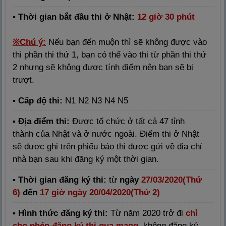
▪ Thời gian bắt đầu thi ở Nhật:
12 giờ 30 phút
※Chú ý:
Nếu bạn đến muộn thì sẽ không được vào
thi phần thi thứ 1, bạn có thể vào thi từ phần thi thứ
2 nhưng sẽ không được tính điểm nên bạn sẽ bị
trượt.
▪ Cấp độ thi:
N1 N2 N3 N4 N5
▪ Địa điểm thi:
Được tổ chức ở tất cả 47 tỉnh
thành của Nhật và ở nước ngoài. Điểm thi ở Nhật
sẽ được ghi trên phiếu báo thi được gửi về địa chỉ
nhà bạn sau khi đăng ký một thời gian.
▪ Thời gian đăng ký thi:
từ
ngày
27/03/2020(Thứ
6)
đến
17 giờ ngày 20/04/2020(Thứ 2)
▪ Hình thức đăng ký thi:
Từ năm 2020 trở đi
chỉ
cho phép đăng ký thi qua mạng
, không đăng ký