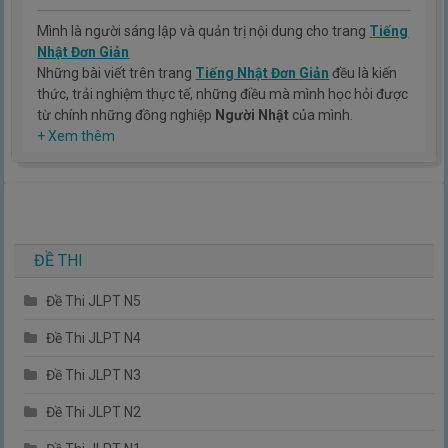
Mình là người sáng lập và quản trị nội dung cho trang
Tiếng
Nhật Đơn Giản
Những bài viết trên trang
Tiếng Nhật Đơn Giản
đều là kiến
thức, trải nghiệm thực tế, những điều mà mình học hỏi được
từ chính những đồng nghiệp
Người Nhật
của mình.
Hy vọng rằng kinh nghiệm mà mình có được sẽ giúp các bạn
+ Xem thêm
hiểu thêm về tiếng nhật, cũng như văn hóa, con người nhật
bản.
TIẾNG NHẬT ĐƠN GIẢN !
ĐỀ THI
Đề Thi JLPT N5
Đề Thi JLPT N4
Đề Thi JLPT N3
Đề Thi JLPT N2