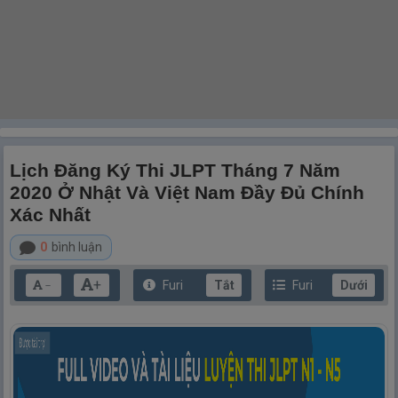
Lịch Đăng Ký Thi JLPT Tháng 7 Năm
2020 Ở Nhật Và Việt Nam Đầy Đủ Chính
Xác Nhất
0
bình luận
+
Furi
Tắt
Furi
Dưới
－