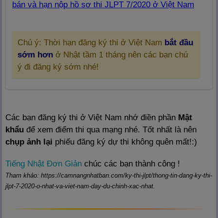
bán và hạn nộp hồ sơ thi JLPT 7/2020 ở Việt Nam
Chú ý: Thời hạn đăng ký thi ở Việt Nam
bắt đầu
sớm hơn
ở Nhật tầm 1 tháng nên các bạn chú
ý đi đăng ký sớm nhé!
Các bạn đăng ký thi ở Việt Nam nhớ điền phần
Mật
khẩu
để xem điểm thi qua mạng nhé. Tốt nhất là nên
chụp ảnh lại
phiếu đăng ký dự thi không quên mất!:)
Tiếng Nhật Đơn Giản
chúc các bạn thành công !
Tham khảo: https://camnangnhatban.com/ky-thi-jlpt/thong-tin-dang-ky-thi-
jlpt-7-2020-o-nhat-va-viet-nam-day-du-chinh-xac-nhat.