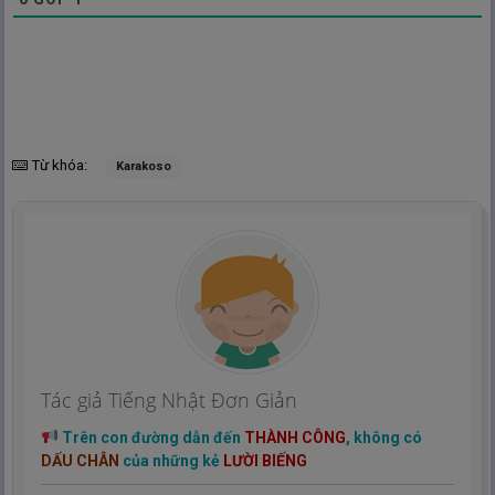
Từ khóa:
Karakoso
Tác giả Tiếng Nhật Đơn Giản
Trên con đường dẫn đến
THÀNH CÔNG
, không có
DẤU CHÂN
của những kẻ
LƯỜI BIẾNG