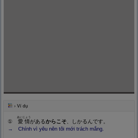
›
Ví dụ
あいじょう
①
愛
情
がある
からこそ
、しかるんです。
→ Chính vì yêu nên tôi mới trách mắng.