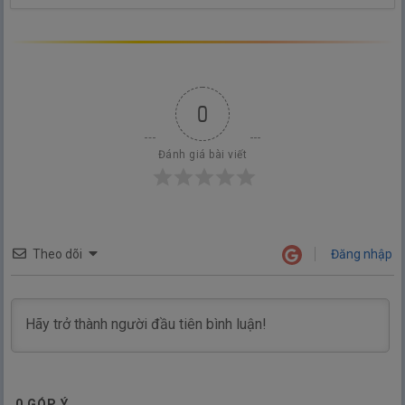
0
Đánh giá bài viết
Theo dõi
Đăng nhập
0
GÓP Ý