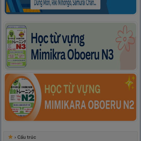
›
Cấu trúc