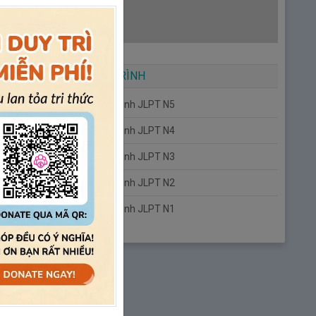
GIÁO TRÌNH
Giáo trình JLPT N5
Giáo trình JLPT N4
Giáo trình JLPT N3
Giáo trình JLPT N2
Giáo trình JLPT N1