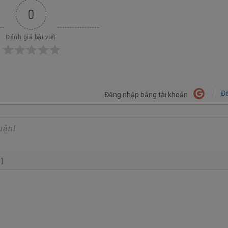
0
Đánh giá bài viết
Đă
Đăng nhập bằng tài khoản
+]