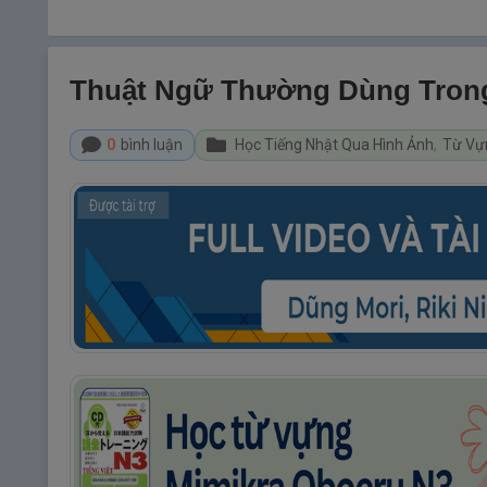
Thuật Ngữ Thường Dùng Trong 
0
bình luận
Học Tiếng Nhật Qua Hình Ảnh
,
Từ Vự