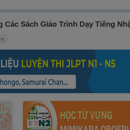
Các Sách Giáo Trình Dạy Tiếng Nh
ng