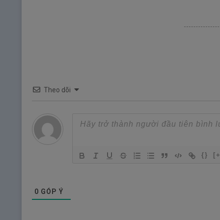
Theo dõi
{}
[
0
GÓP Ý