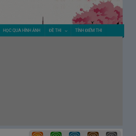
HỌC QUA HÌNH ẢNH
ĐỀ THI
TÍNH ĐIỂM THI