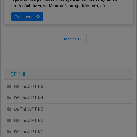
danh sách từ vựng Minano Nihongo bản mới, sẽ ....
Xem thêm
Trang sau »
ĐỀ THI
Đề Thi JLPT N5
Đề Thi JLPT N4
Đề Thi JLPT N3
Đề Thi JLPT N2
Đề Thi JLPT N1