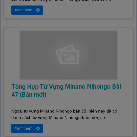
Xem thêm
Tổng Hợp Từ Vựng Minano Nihongo Bài
47 (Bản mới)
Ngoài từ vựng Minano Nihongo bản cũ, hiện nay đã có
danh sách từ vựng Minano Nihongo bản mới, sẽ ....
Xem thêm