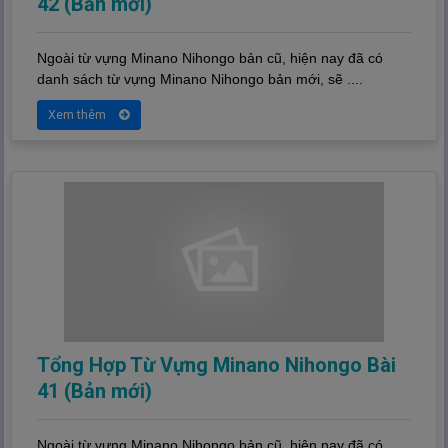
42 (Bản mới)
Ngoài từ vựng Minano Nihongo bản cũ, hiện nay đã có
danh sách từ vựng Minano Nihongo bản mới, sẽ ....
Xem thêm
Tổng Hợp Từ Vựng Minano Nihongo Bài
41 (Bản mới)
Ngoài từ vựng Minano Nihongo bản cũ, hiện nay đã có