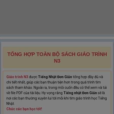
TỔNG HỢP TOÀN BỘ SÁCH GIÁO TRÌNH
N3
Giáo trình N3
được
Tiếng Nhật Đơn Giản
tổng hợp đầy đủ và
chi tiết nhất, giúp các bạn thuận tiện hơn trong quá trình tìm
sách tham khảo. Ngoài ra, trong mỗi cuốn đều có thể xem và tải
về file PDF của tài liệu. Hy vọng rằng
Tiếng nhật Đơn Giản
sẽ là
nơi các bạn thường xuyên lui tới mỗi khi tìm giáo trình học Tiếng
Nhật.
Chúc các bạn học tốt!