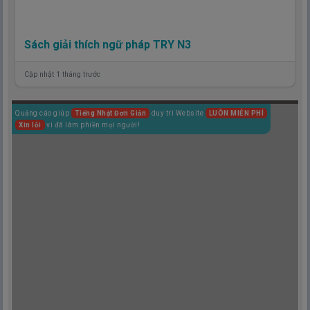
Sách giải thích ngữ pháp TRY N3
Cập nhật 1 tháng trước
Quảng cáo giúp
Tiếng Nhật Đơn Giản
duy trì Website
LUÔN MIỄN PHÍ
Xin lỗi
vì đã làm phiền mọi người!