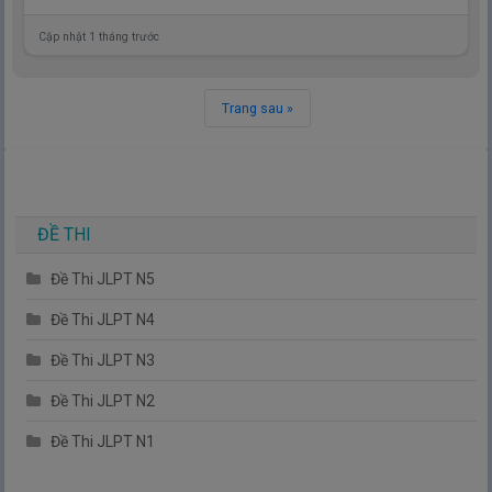
Cập nhật 1 tháng trước
Trang sau »
ĐỀ THI
Đề Thi JLPT N5
Đề Thi JLPT N4
Đề Thi JLPT N3
Đề Thi JLPT N2
Đề Thi JLPT N1