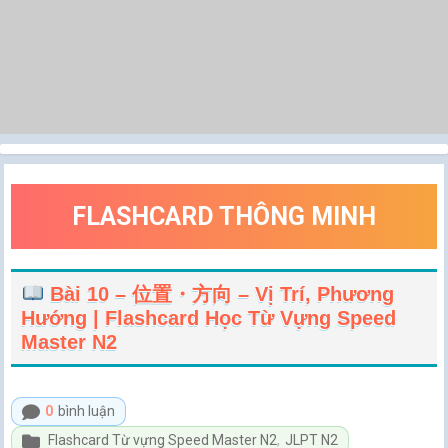
FLASHCARD THÔNG MINH
Bài 10 – 位置・方向 – Vị Trí, Phương
Hướng | Flashcard Học Từ Vựng Speed
Master N2
0
bình luận
Flashcard Từ vựng Speed Master N2
,
JLPT N2