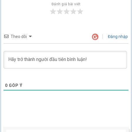
Đánh giá bài viết
Theo dõi
Đăng nhập
0
GÓP Ý