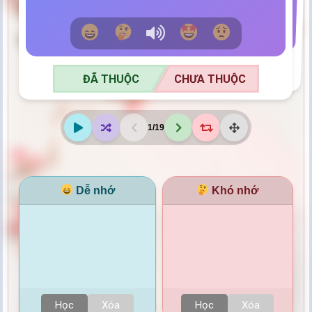
ĐÃ THUỘC
CHƯA THUỘC
ĐÃ THUỘC
CHƯA THUỘC
1
/
19
Dễ nhớ
Khó nhớ
Học
Xóa
Học
Xóa