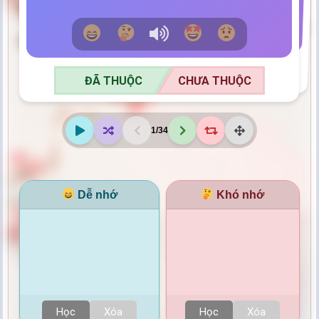
ĐÃ THUỘC
CHƯA THUỘC
ĐÃ THUỘC
CHƯA THUỘC
1
/
34
Dễ nhớ
Khó nhớ
Học
Xóa
Học
Xóa