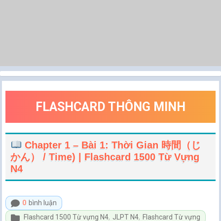
FLASHCARD THÔNG MINH
Chapter 1 – Bài 1: Thời Gian 時間（じ
かん） / Time) | Flashcard 1500 Từ Vựng
N4
0
bình luận
Flashcard 1500 Từ vựng N4
,
JLPT N4
,
Flashcard Từ vựng