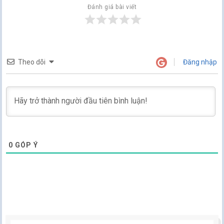
Đánh giá bài viết
Theo dõi
Đăng nhập
0
GÓP Ý