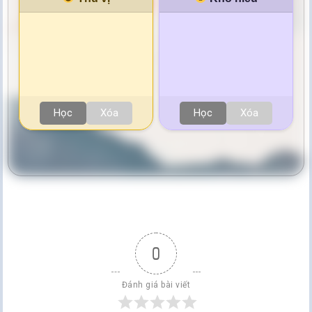
Học
Xóa
Học
Xóa
0
Đánh giá bài viết