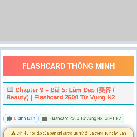
FLASHCARD THÔNG MINH
Chapter 9 – Bài 5: Làm Đẹp (美容 /
Beauty) | Flashcard 2500 Từ Vựng N2
0
bình luận
Flashcard 2500 Từ vựng N2
,
JLPT N2
Dữ liệu học tập của bạn chỉ được lưu trữ tối đa trong 10 ngày. Bạn