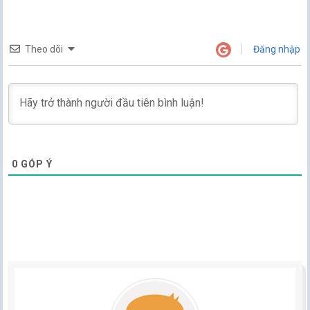
Theo dõi
Đăng nhập
0
GÓP Ý