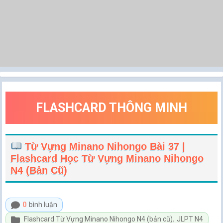
FLASHCARD THÔNG MINH
Từ Vựng Minano Nihongo Bài 37 |
Flashcard Học Từ Vựng Minano Nihongo
N4 (bản Cũ)
0
bình luận
Flashcard Từ Vựng Minano Nihongo N4 (bản cũ)
,
JLPT N4