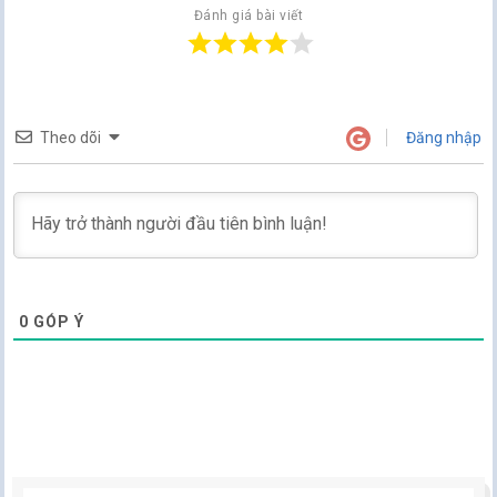
Đánh giá bài viết
Theo dõi
Đăng nhập
0
GÓP Ý