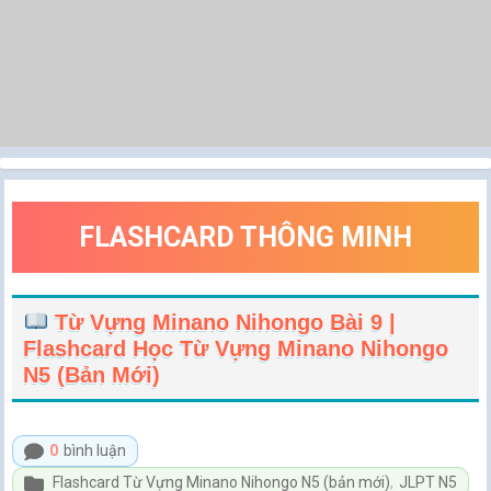
FLASHCARD THÔNG MINH
Từ Vựng Minano Nihongo Bài 9 |
Flashcard Học Từ Vựng Minano Nihongo
N5 (bản Mới)
0
bình luận
Flashcard Từ Vựng Minano Nihongo N5 (bản mới)
,
JLPT N5