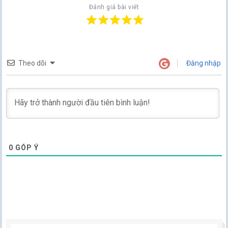
Đánh giá bài viết
Theo dõi
Đăng nhập
0
GÓP Ý