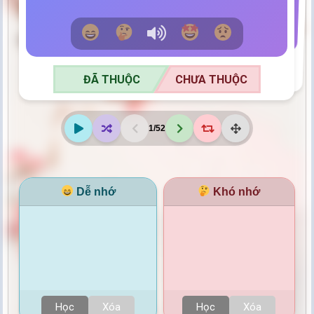
ĐÃ THUỘC
CHƯA THUỘC
ĐÃ THUỘC
CHƯA THUỘC
1
/
52
Dễ nhớ
Khó nhớ
Học
Xóa
Học
Xóa