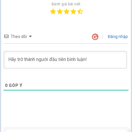
Đánh giá bài viết
Theo dõi
Đăng nhập
0
GÓP Ý