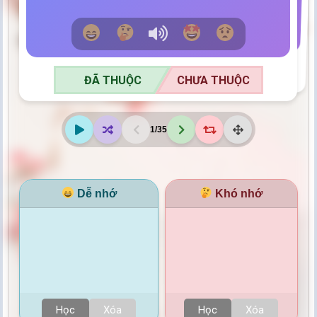
ĐÃ THUỘC
CHƯA THUỘC
ĐÃ THUỘC
CHƯA THUỘC
1
/
35
Dễ nhớ
Khó nhớ
Học
Xóa
Học
Xóa