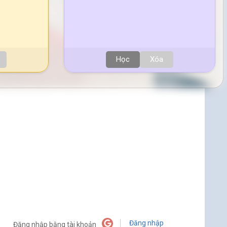
Học
Xóa
Đăng nhập
Đăng nhập bằng tài khoản