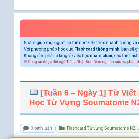
Nhằm giúp mọi người có thể nhớ kiến thức nhanh chóng và 
Với phương pháp học qua
Flashcard thông minh
, bạn sẽ 
Không cần phải lo lắng về việc học
nhàm chán
, các thẻ fla
※ Công cụ được đội ngũ Tiếng Nhật Đơn Giản nghiên cứu và phát tri
[Tuần 6 – Ngày 1] Từ 
Học Từ Vựng Soumatome N
0
bình luận
Flashcard Từ vựng Soumatome N2
,