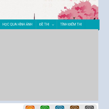
HỌC QUA HÌNH ẢNH
ĐỀ THI
TÍNH ĐIỂM THI