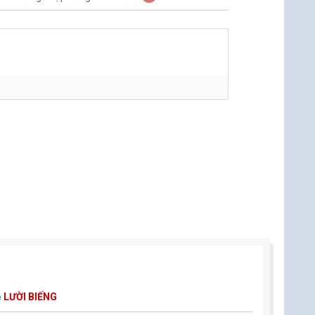
ẻ
LƯỜI BIẾNG