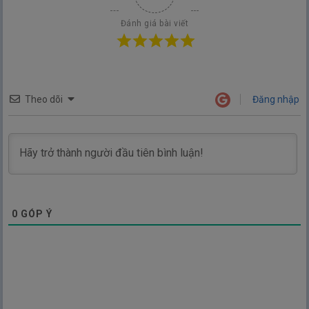
Đánh giá bài viết
Theo dõi
Đăng nhập
0
GÓP Ý