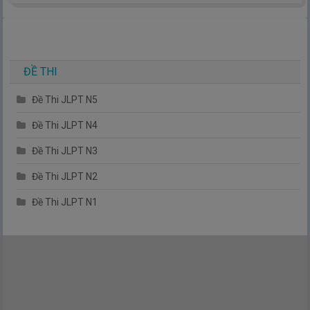
bản.
TIẾNG NHẬT ĐƠN GIẢN !
ĐỀ THI
Đề Thi JLPT N5
Đề Thi JLPT N4
Đề Thi JLPT N3
Đề Thi JLPT N2
Đề Thi JLPT N1