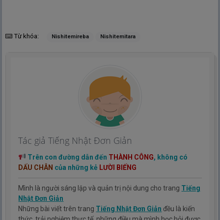
Từ khóa:
Nishitemireba
Nishitemitara
Tác giả Tiếng Nhật Đơn Giản
Trên con đường dẫn đến
THÀNH CÔNG
, không có
DẤU CHÂN
của những kẻ
LƯỜI BIẾNG
Mình là người sáng lập và quản trị nội dung cho trang
Tiếng
Nhật Đơn Giản
Những bài viết trên trang
Tiếng Nhật Đơn Giản
đều là kiến
thức, trải nghiệm thực tế, những điều mà mình học hỏi được