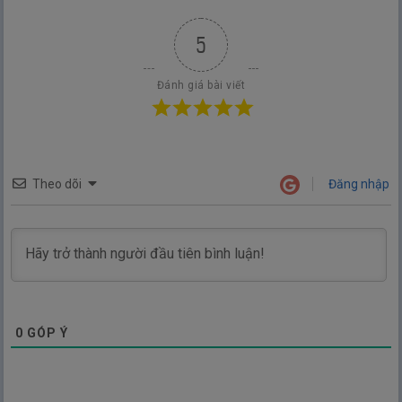
5
Đánh giá bài viết
Theo dõi
Đăng nhập
0
GÓP Ý