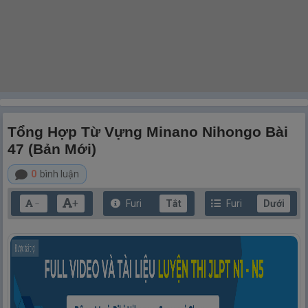
Tổng Hợp Từ Vựng Minano Nihongo Bài
47 (Bản Mới)
0
bình luận
+
Furi
Tắt
Furi
Dưới
－