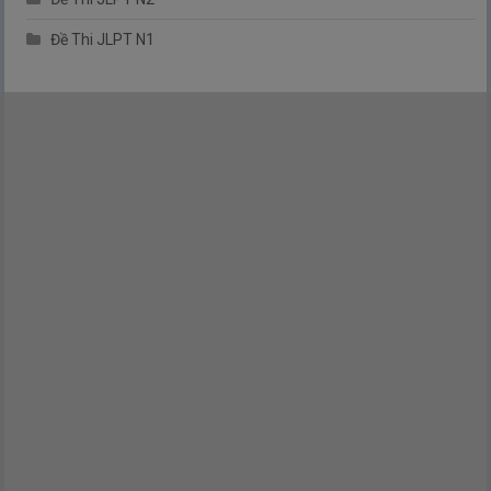
Đề Thi JLPT N1