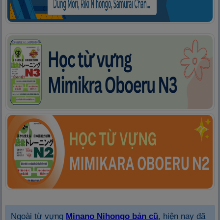
Ngoài từ vựng
Minano Nihongo bản cũ
, hiện nay đã