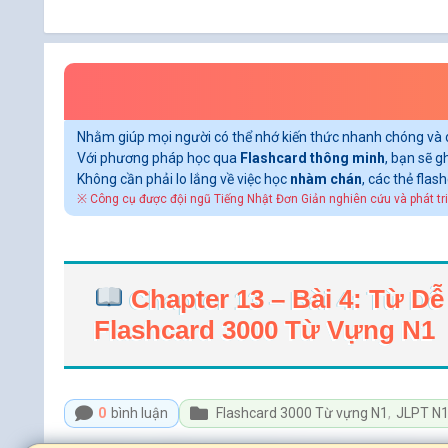
Nhằm giúp mọi người có thể nhớ kiến thức nhanh chóng và 
Với phương pháp học qua
Flashcard thông minh
, bạn sẽ 
Không cần phải lo lắng về việc học
nhàm chán
, các thẻ fla
※ Công cụ được đội ngũ Tiếng Nhật Đơn Giản nghiên cứu và phát tri
Chapter 13 – Bài 4: T
Flashcard 3000 Từ Vựng N1
0
bình luận
Flashcard 3000 Từ vựng N1
,
JLPT N