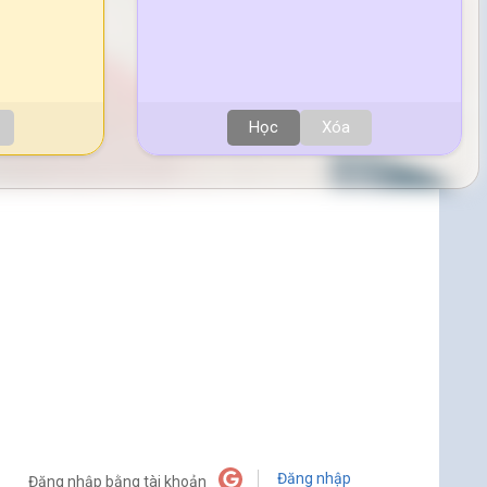
Học
Xóa
Đăng nhập
Đăng nhập bằng tài khoản