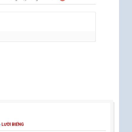
ẻ
LƯỜI BIẾNG