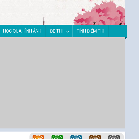
HỌC QUA HÌNH ẢNH
ĐỀ THI
TÍNH ĐIỂM THI