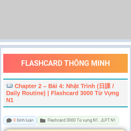
FLASHCARD THÔNG MINH
Chapter 2 – Bài 4: Nhật Trình (日課 /
Daily Routine) | Flashcard 3000 Từ Vựng
N1
0
bình luận
Flashcard 3000 Từ vựng N1
,
JLPT N1