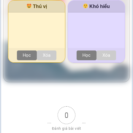
Thú vị
Khó hiểu
Học
Xóa
Học
Xóa
0
Đánh giá bài viết