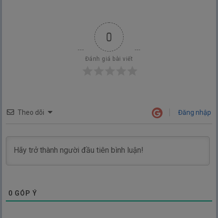
0
Đánh giá bài viết
Theo dõi
Đăng nhập
0
GÓP Ý