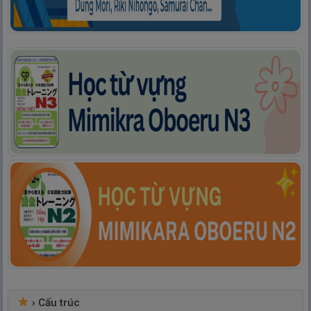
›
Cấu trúc