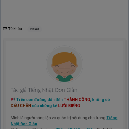
Từ khóa:
Nowo
Tác giả Tiếng Nhật Đơn Giản
Trên con đường dẫn đến
THÀNH CÔNG
, không có
DẤU CHÂN
của những kẻ
LƯỜI BIẾNG
Mình là người sáng lập và quản trị nội dung cho trang
Tiếng
Nhật Đơn Giản