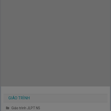
GIÁO TRÌNH
Giáo trình JLPT N5