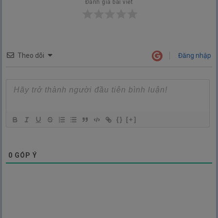
Đánh giá bài viết
Theo dõi
Đăng nhập
{}
[+]
0
GÓP Ý