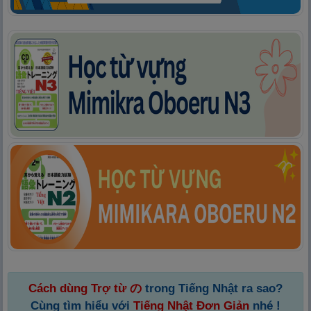
Cách dùng Trợ từ の
trong Tiếng Nhật ra sao?
Cùng tìm hiểu với
Tiếng Nhật Đơn Giản
nhé !