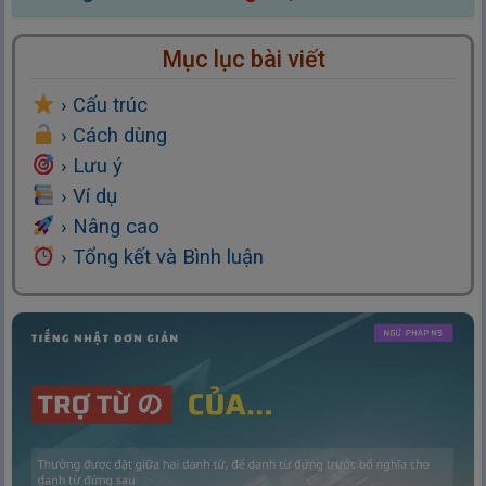
Mục lục bài viết
› Cấu trúc
› Cách dùng
› Lưu ý
› Ví dụ
› Nâng cao
› Tổng kết và Bình luận