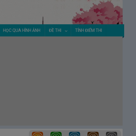
HỌC QUA HÌNH ẢNH
ĐỀ THI
TÍNH ĐIỂM THI