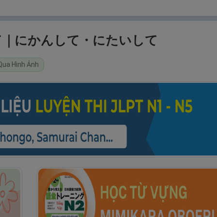
とって｜にかんして・にたいして
Qua Hình Ảnh