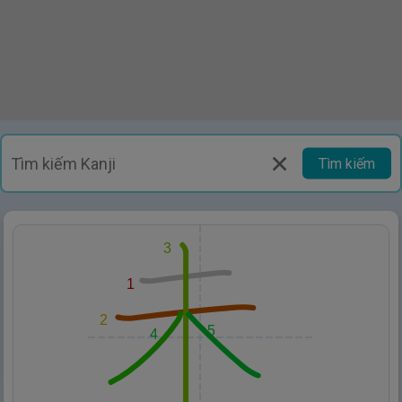
Tìm kiếm
3
1
2
5
4