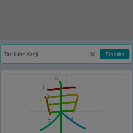
Tìm kiếm
6
1
3
2
4
5
8
7