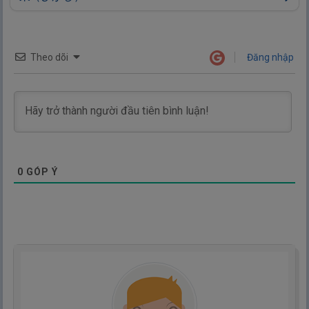
Theo dõi
Đăng nhập
0
GÓP Ý