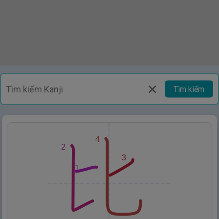
Tìm kiếm
4
2
3
1