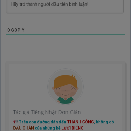
0
GÓP Ý
Tác giả Tiếng Nhật Đơn Giản
Trên con đường dẫn đến
THÀNH CÔNG
, không có
DẤU CHÂN
của những kẻ
LƯỜI BIẾNG