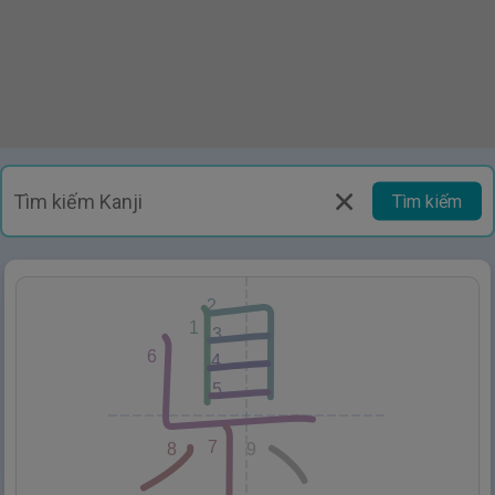
Tìm kiếm
2
1
3
6
4
5
7
8
9