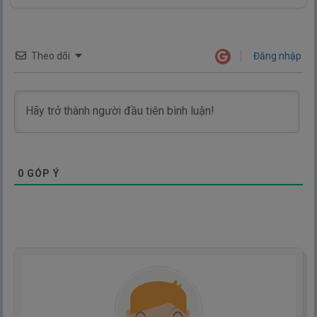
Theo dõi
Đăng nhập
0
GÓP Ý