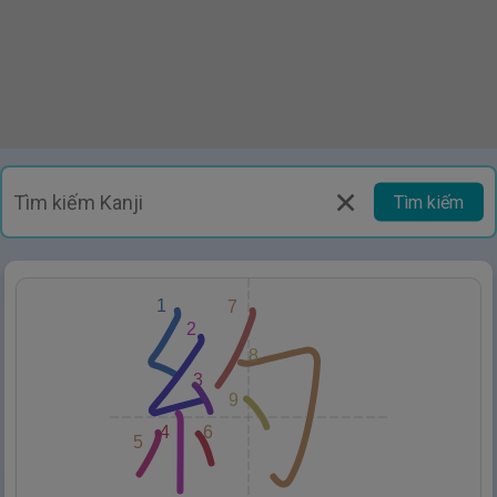
Tìm kiếm
1
7
2
8
3
9
4
6
5