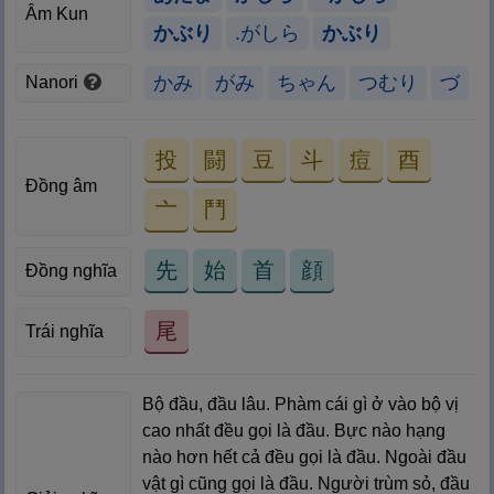
Âm Kun
かぶり
.がしら
かぶり
かみ
がみ
ちゃん
つむり
づ
Nanori
投
闘
豆
斗
痘
酉
Đồng âm
亠
鬥
先
始
首
顔
Đồng nghĩa
尾
Trái nghĩa
Bộ đầu, đầu lâu. Phàm cái gì ở vào bộ vị
cao nhất đều gọi là đầu. Bực nào hạng
nào hơn hết cả đều gọi là đầu. Ngoài đầu
vật gì cũng gọi là đầu. Người trùm sỏ, đầu