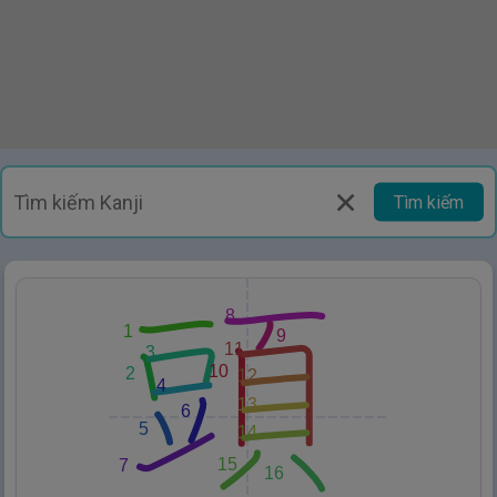
Tìm kiếm
8
1
9
11
3
10
2
12
4
13
6
5
14
15
7
16