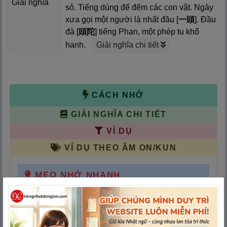
Giải nghĩa
sỏ. Tiếng dùng để đếm các con vật. Ngày
xưa gọi một người là nhất đầu [
一
頭
]. Đầu
đà [
頭
陀
] tiếng Phạn, một phép tu khổ
hạnh.
Giải nghĩa chi tiết
CÁCH NHỚ
GIẢI NGHĨA CHI TIẾT
VÍ DỤ
VÍ DỤ THEO ÂM ON/KUN
MẸO NHỚ NHANH