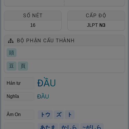
SỐ NÉT
CẤP ĐỘ
16
JLPT
N3
BỘ PHẬN CẤU THÀNH
頭
豆
頁
ĐẦU
Hán tự
ĐẦU
Nghĩa
トウ
ズ
ト
Âm On
あたま
かしら
~がしら