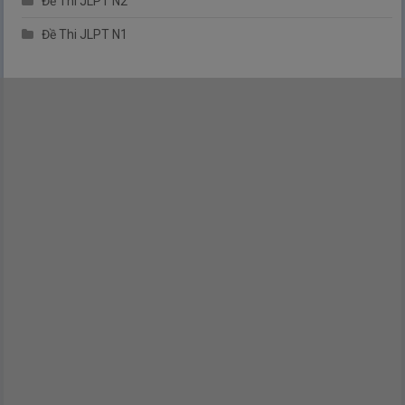
Đề Thi JLPT N2
Đề Thi JLPT N1