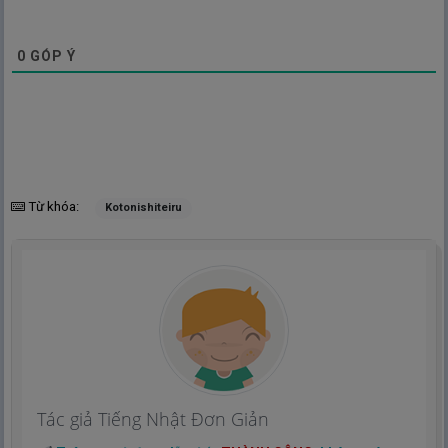
0
GÓP Ý
Từ khóa:
Kotonishiteiru
Tác giả Tiếng Nhật Đơn Giản